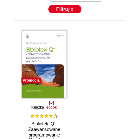
Filtruj »
Promocja
książka
ebook
Biblioteki Qt.
Zaawansowane
programowanie