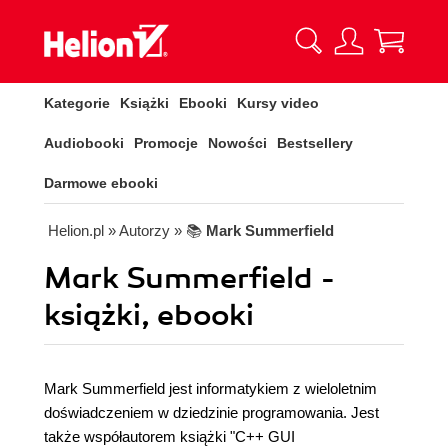
Kategorie
Książki
Ebooki
Kursy video
Audiobooki
Promocje
Nowości
Bestsellery
Darmowe ebooki
Helion.pl
» Autorzy
» 📚
Mark Summerfield
Mark Summerfield -
książki, ebooki
Mark Summerfield jest informatykiem z wieloletnim
doświadczeniem w dziedzinie programowania. Jest
także współautorem książki "C++ GUI