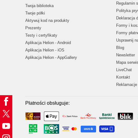
Regulamin s
Twoja biblioteka
Polityka pr
Twoje półki
Deklaracja 
Aktywuj kod na produkty
Formy i kos
Prezenty
Formy płatn
Testy i certyfikaty
Usprawnij 
Aplikacja Helion - Android
Blog
Aplikacja Helion - iOS
Newsletter
Aplikacja Helion - AppGallery
Mapa serwi
LiveChat
Kontakt
Reklamacje 
Płatności obsługuje: