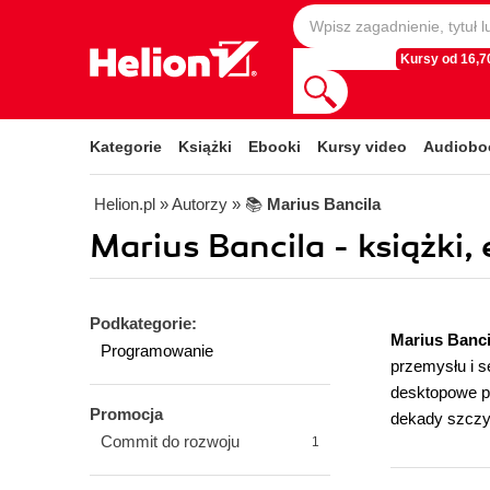
Kursy od 16,70
Kategorie
Książki
Ebooki
Kursy video
Audiobo
Helion.pl
» Autorzy
» 📚
Marius Bancila
Marius Bancila - książki,
Podkategorie:
Marius Banc
Programowanie
przemysłu i s
desktopowe pr
Promocja
dekady szczy
Commit do rozwoju
1