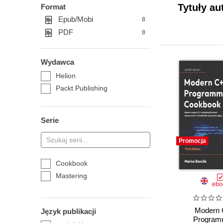
Tytuły au
Format
Epub/Mobi
8
PDF
8
Wydawca
Helion
Packt Publishing
Serie
Promocja
Cookbook
Mastering
ebo
Modern
Język publikacji
Program