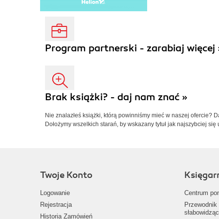
Program partnerski - zarabiaj więcej 
Brak książki? - daj nam znać »
Nie znalazłeś książki, którą powinniśmy mieć w naszej ofercie? 
Dołożymy wszelkich starań, by wskazany tytuł jak najszybciej się 
Twoje Konto
Księgar
Logowanie
Centrum po
Rejestracja
Przewodnik 
słabowidząc
Historia Zamówień