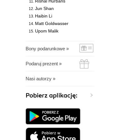
Rishal Hurbans
Jun Shan
Haibin Li
Matt Goldwasser
Upom Malik
Bony podarunkowe »
Podaruj prezent »
Nasi autorzy »
Pobierz aplikację: