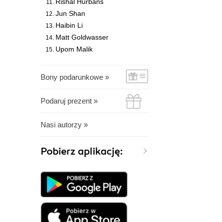
Rishal Hurbans
Jun Shan
Haibin Li
Matt Goldwasser
Upom Malik
Bony podarunkowe »
Podaruj prezent »
Nasi autorzy »
Pobierz aplikację: