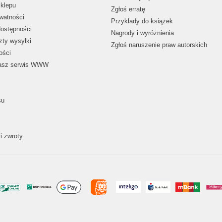
klepu
Zgłoś erratę
ywatności
Przykłady do książek
dostępności
Nagrody i wyróżnienia
zty wysyłki
Zgłoś naruszenie praw autorskich
ości
nasz serwis WWW
su
i zwroty