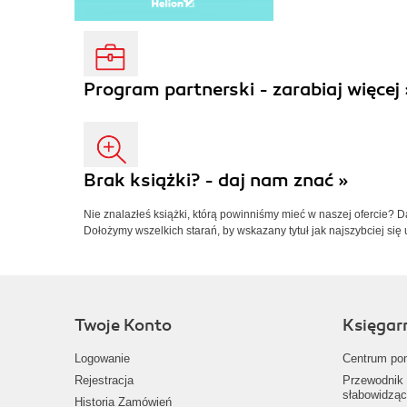
Program partnerski - zarabiaj więcej 
Brak książki? - daj nam znać »
Nie znalazłeś książki, którą powinniśmy mieć w naszej ofercie? 
Dołożymy wszelkich starań, by wskazany tytuł jak najszybciej się 
Twoje Konto
Księgar
Logowanie
Centrum po
Rejestracja
Przewodnik 
słabowidząc
Historia Zamówień