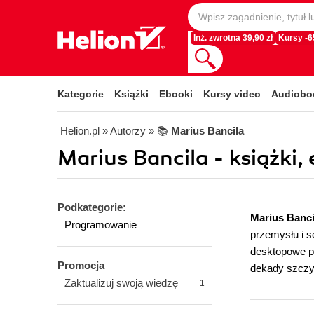
Inż. zwrotna 39,90 zł
Kursy -
Kategorie
Książki
Ebooki
Kursy video
Audiobo
Helion.pl
» Autorzy
» 📚
Marius Bancila
Marius Bancila - książki,
Podkategorie:
Marius Banc
Programowanie
przemysłu i s
desktopowe pr
Promocja
dekady szczy
Zaktualizuj swoją wiedzę
1