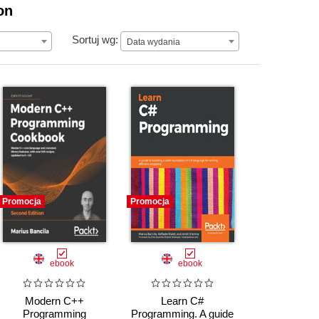
on
Data wydania
Sortuj wg:
Data wydania
Promocja
Promocja
ebook
ebook
Modern C++
Learn C#
Programming
Programming. A guide