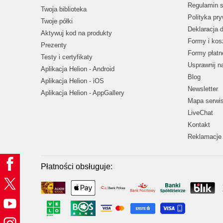
Regulamin s
Twoja biblioteka
Polityka pr
Twoje półki
Deklaracja 
Aktywuj kod na produkty
Formy i kos
Prezenty
Formy płatn
Testy i certyfikaty
Usprawnij 
Aplikacja Helion - Android
Blog
Aplikacja Helion - iOS
Newsletter
Aplikacja Helion - AppGallery
Mapa serwi
LiveChat
Kontakt
Reklamacje 
Płatności obsługuje: