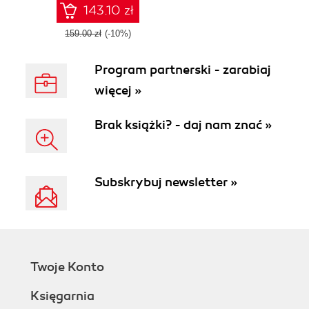
applications
143.10 zł
159.00 zł
(-10%)
Program partnerski - zarabiaj
więcej »
Brak książki? - daj nam znać »
Subskrybuj newsletter »
Twoje Konto
Księgarnia