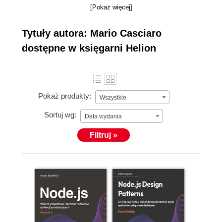
[Pokaż więcej]
Tytuły autora: Mario Casciaro
dostępne w księgarni Helion
Pokaż produkty:
Wszystkie
Sortuj wg:
Data wydania
Filtruj »