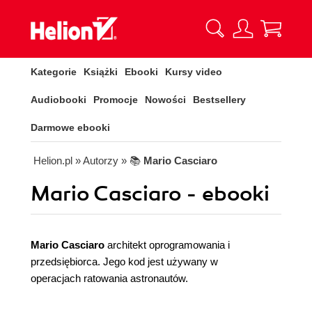
Kategorie
Książki
Ebooki
Kursy video
Audiobooki
Promocje
Nowości
Bestsellery
Darmowe ebooki
Helion.pl
» Autorzy
» 📚
Mario Casciaro
Mario Casciaro - ebooki
Mario Casciaro
architekt oprogramowania i
przedsiębiorca. Jego kod jest używany w
operacjach ratowania astronautów.