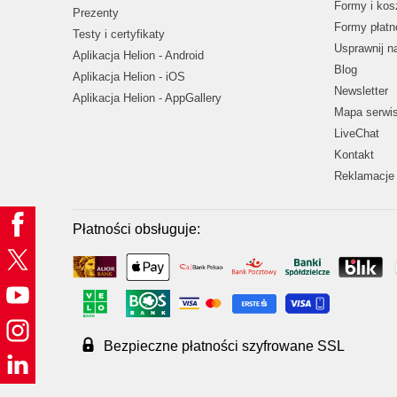
Formy i kos
Prezenty
Formy płatn
Testy i certyfikaty
Usprawnij 
Aplikacja Helion - Android
Blog
Aplikacja Helion - iOS
Newsletter
Aplikacja Helion - AppGallery
Mapa serwi
LiveChat
Kontakt
Reklamacje 
Płatności obsługuje:
Bezpieczne płatności szyfrowane SSL