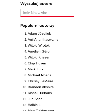
Wyszukaj autora
Popularni autorzy
Adam Józefiok
Anil Ananthaswamy
Witold Wrotek
Aurélien Géron
Witold Krieser
Chip Huyen
Mark Lutz
Michael Albada
Chrissy LeMaire
Brandon Abshire
Rishal Hurbans
Jun Shan
Haibin Li
Matt Goldwasser