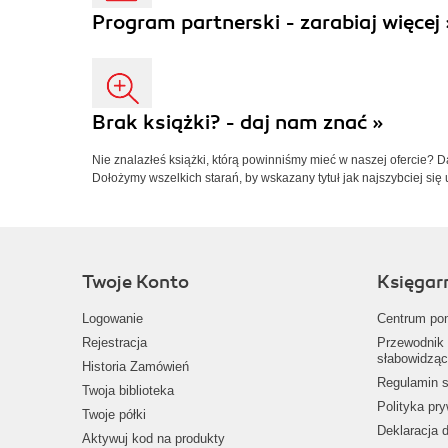
Program partnerski - zarabiaj więcej 
Brak książki? - daj nam znać »
Nie znalazłeś książki, którą powinniśmy mieć w naszej ofercie? 
Dołożymy wszelkich starań, by wskazany tytuł jak najszybciej się 
Twoje Konto
Księgar
Logowanie
Centrum po
Rejestracja
Przewodnik 
słabowidząc
Historia Zamówień
Regulamin s
Twoja biblioteka
Polityka pr
Twoje półki
Deklaracja 
Aktywuj kod na produkty