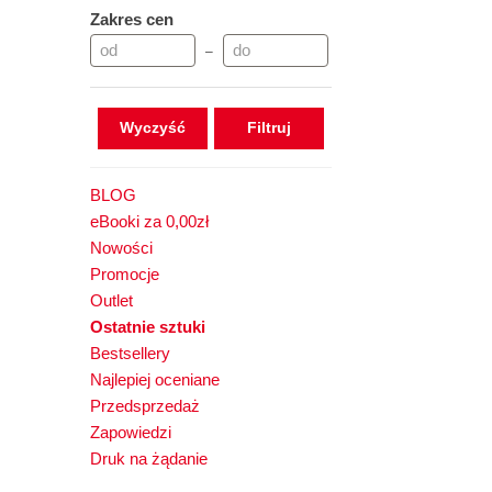
Zakres cen
–
Wyczyść
BLOG
eBooki za 0,00zł
Nowości
Promocje
Outlet
Ostatnie sztuki
Bestsellery
Najlepiej oceniane
Przedsprzedaż
Zapowiedzi
Druk na żądanie