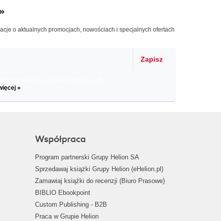
»
macje o aktualnych promocjach, nowościach i specjalnych ofertach
Zapisz
il informacje o zniżkach, promocjach
więcej »
Współpraca
Program partnerski Grupy Helion SA
Sprzedawaj książki Grupy Helion (eHelion.pl)
Zamawiaj książki do recenzji (Biuro Prasowe)
BIBLIO Ebookpoint
Custom Publishing - B2B
Praca w Grupie Helion