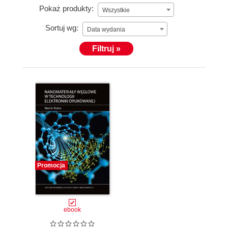
Pokaż produkty:
Wszystkie
Sortuj wg:
Data wydania
Filtruj »
Promocja
ebook