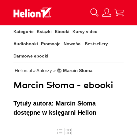
Kategorie
Książki
Ebooki
Kursy video
Audiobooki
Promocje
Nowości
Bestsellery
Darmowe ebooki
Helion.pl
» Autorzy
» 📚
Marcin Słoma
Marcin Słoma - ebooki
Tytuły autora: Marcin Słoma
dostępne w księgarni Helion