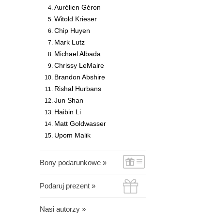
Aurélien Géron
Witold Krieser
Chip Huyen
Mark Lutz
Michael Albada
Chrissy LeMaire
Brandon Abshire
Rishal Hurbans
Jun Shan
Haibin Li
Matt Goldwasser
Upom Malik
Bony podarunkowe »
Podaruj prezent »
Nasi autorzy »