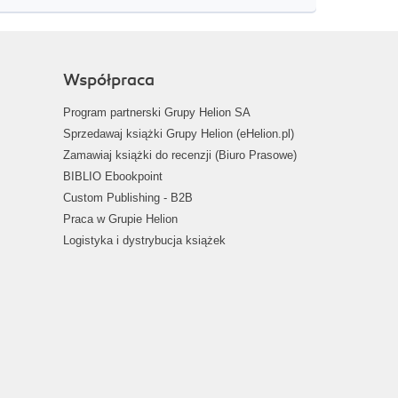
Współpraca
Program partnerski Grupy Helion SA
Sprzedawaj książki Grupy Helion (eHelion.pl)
Zamawiaj książki do recenzji (Biuro Prasowe)
BIBLIO Ebookpoint
Custom Publishing - B2B
Praca w Grupie Helion
Logistyka i dystrybucja książek