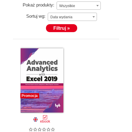
Pokaż produkty:
Wszystkie
Sortuj wg:
Data wydania
Filtruj »
Promocja
ebook