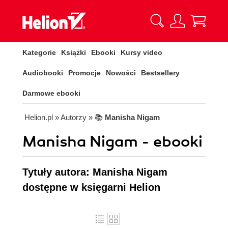
Kategorie
Książki
Ebooki
Kursy video
Audiobooki
Promocje
Nowości
Bestsellery
Darmowe ebooki
Helion.pl
» Autorzy
» 📚
Manisha Nigam
Manisha Nigam - ebooki
Tytuły autora: Manisha Nigam
dostępne w księgarni Helion