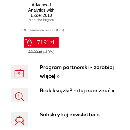
Advanced
Analytics with
Excel 2019
Manisha Nigam
(36,90 zł najniższa cena z 30 dni)
71.91 zł
79.90 zł
(-10%)
Program partnerski - zarabiaj
więcej »
Brak książki? - daj nam znać »
Subskrybuj newsletter »