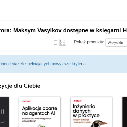
tora: Maksym Vasylkov dostępne w księgarni H
Pokaż produkty:
Wszystkie
ziono książek spełniających powyższe kryteria.
ycje dla Ciebie