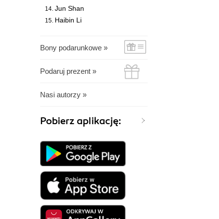
Jun Shan
Haibin Li
Bony podarunkowe »
Podaruj prezent »
Nasi autorzy »
Pobierz aplikację: