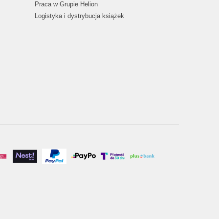
Praca w Grupie Helion
Logistyka i dystrybucja książek