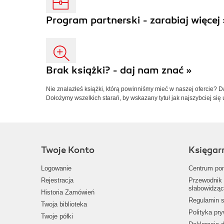
Program partnerski - zarabiaj więcej 
Brak książki? - daj nam znać »
Nie znalazłeś książki, którą powinniśmy mieć w naszej ofercie? 
Dołożymy wszelkich starań, by wskazany tytuł jak najszybciej się 
Twoje Konto
Księgar
Logowanie
Centrum po
Rejestracja
Przewodnik 
słabowidząc
Historia Zamówień
Regulamin s
Twoja biblioteka
Polityka pr
Twoje półki