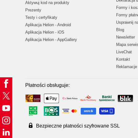
Deklaracja 
Aktywuj kod na produkty
Formy i kos
Prezenty
Formy płatn
Testy i certyfikaty
Usprawnij 
Aplikacja Helion - Android
Blog
Aplikacja Helion - iOS
Newsletter
Aplikacja Helion - AppGallery
Mapa serwi
LiveChat
Kontakt
Reklamacje 
Płatności obsługuje:
Bezpieczne płatności szyfrowane SSL