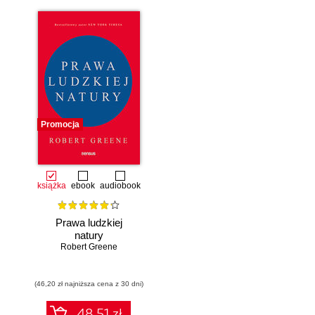
Promocja
książka
ebook
audiobook
Prawa ludzkiej
natury
Robert Greene
(46,20 zł najniższa cena z 30 dni)
48.51 zł