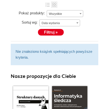
Pokaż produkty:
Wszystkie
Sortuj wg:
Data wydania
Filtruj »
Nie znaleziono książek spełniających powyższe
kryteria.
Nasze propozycje dla Ciebie