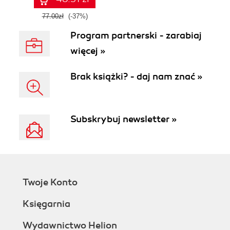
77.00zł
(-37%)
Program partnerski - zarabiaj
więcej »
Brak książki? - daj nam znać »
Subskrybuj newsletter »
Twoje Konto
Księgarnia
Wydawnictwo Helion