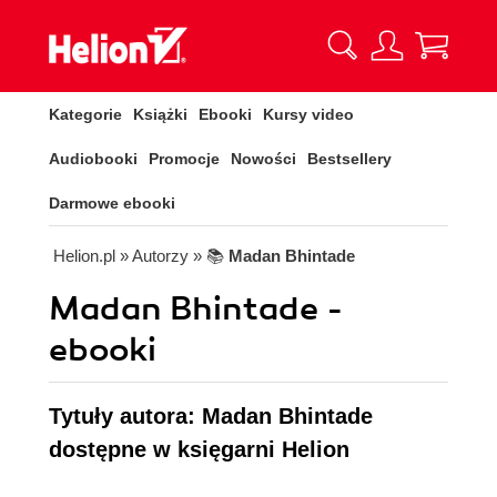
Kategorie
Książki
Ebooki
Kursy video
Audiobooki
Promocje
Nowości
Bestsellery
Darmowe ebooki
Helion.pl
» Autorzy
» 📚
Madan Bhintade
Madan Bhintade -
ebooki
Tytuły autora: Madan Bhintade
dostępne w księgarni Helion