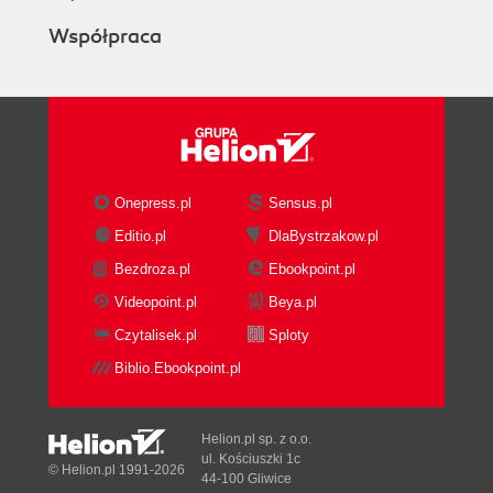
Współpraca
Onepress.pl
Sensus.pl
Editio.pl
DlaBystrzakow.pl
Bezdroza.pl
Ebookpoint.pl
Videopoint.pl
Beya.pl
Czytalisek.pl
Sploty
Biblio.Ebookpoint.pl
Helion.pl sp. z o.o.
ul. Kościuszki 1c
© Helion.pl 1991-2026
44-100 Gliwice