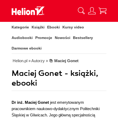
Kategorie
Książki
Ebooki
Kursy video
Audiobooki
Promocje
Nowości
Bestsellery
Darmowe ebooki
Helion.pl
» Autorzy
» 📚
Maciej Gonet
Maciej Gonet - książki,
ebooki
Dr inż. Maciej Gonet
jest emerytowanym
pracownikiem naukowo-dydaktycznym Politechniki
Śląskiej w Gliwicach. Jego główną specjalnością