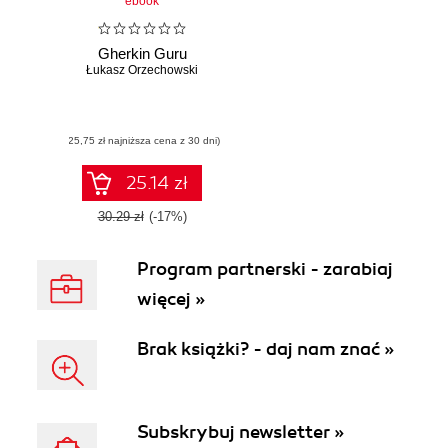
ebook
Gherkin Guru
Łukasz Orzechowski
(25,75 zł najniższa cena z 30 dni)
25.14 zł
30.29 zł
(-17%)
Program partnerski - zarabiaj
więcej »
Brak książki? - daj nam znać »
Subskrybuj newsletter »