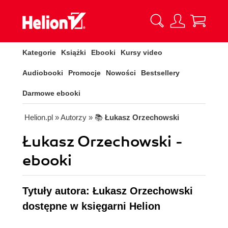
Kategorie
Książki
Ebooki
Kursy video
Audiobooki
Promocje
Nowości
Bestsellery
Darmowe ebooki
Helion.pl
» Autorzy
» 📚
Łukasz Orzechowski
Łukasz Orzechowski -
ebooki
Tytuły autora: Łukasz Orzechowski
dostępne w księgarni Helion