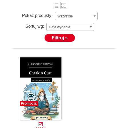
Pokaż produkty:
Wszystkie
Sortuj wg:
Data wydania
Filtruj »
Promocja