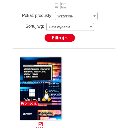
Pokaż produkty:
Wszystkie
Sortuj wg:
Data wydania
Filtruj »
Promocja