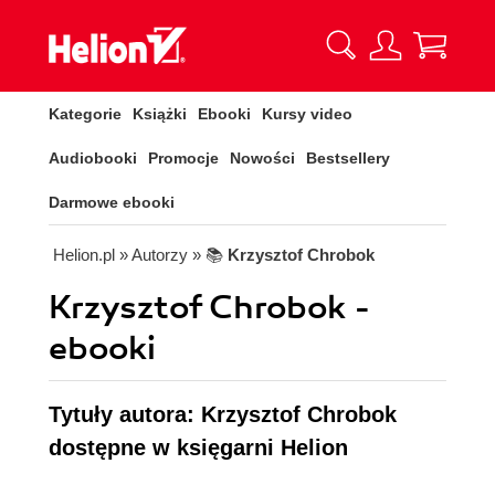
Kategorie
Książki
Ebooki
Kursy video
Audiobooki
Promocje
Nowości
Bestsellery
Darmowe ebooki
Helion.pl
» Autorzy
» 📚
Krzysztof Chrobok
Krzysztof Chrobok -
ebooki
Tytuły autora: Krzysztof Chrobok
dostępne w księgarni Helion