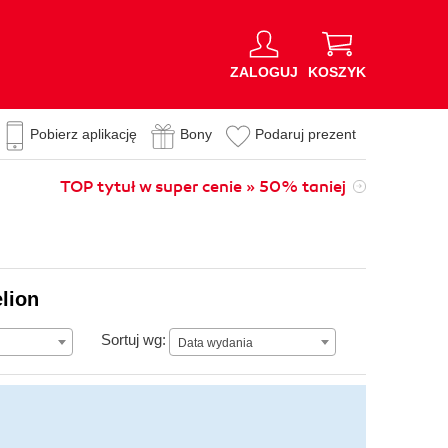
ZALOGUJ
KOSZYK
Pobierz aplikację
Bony
Podaruj prezent
TOP tytuł w super cenie » 50% taniej
elion
Data wydania
Sortuj wg:
Data wydania