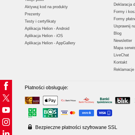
Deklaracja 
Aktywuj kod na produkty
Formy i kos
Prezenty
Formy płatn
Testy i certyfikaty
Usprawnij 
Aplikacja Helion - Android
Blog
Aplikacja Helion - iOS
Newsletter
Aplikacja Helion - AppGallery
Mapa serwi
LiveChat
Kontakt
Reklamacje 
Płatności obsługuje:
Bezpieczne płatności szyfrowane SSL