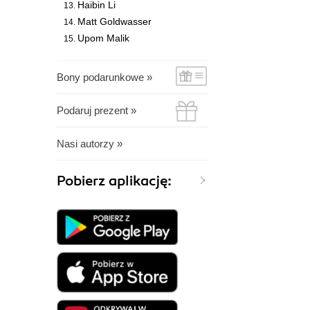
Haibin Li
Matt Goldwasser
Upom Malik
Bony podarunkowe »
Podaruj prezent »
Nasi autorzy »
Pobierz aplikację: