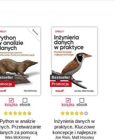
stseller
Bestseller
omocja
Promocja
książka
ebook
książka
ebook
Python w analizie
Inżynieria danych w
nych. Przetwarzanie
praktyce. Kluczowe
danych za pomocą
koncepcje i najlepsze
pakietów pandas i
Wes McKinney
Joe Reis
technologie
,
Matt Housley