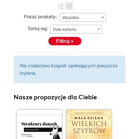
Pokaż produkty:
Wszystkie
Sortuj wg:
Data wydania
Filtruj »
Nie znaleziono książek spełniających powyższe
kryteria.
Nasze propozycje dla Ciebie