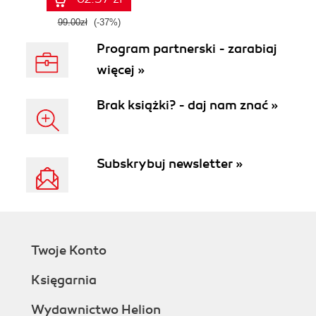
99.00zł
(-37%)
Program partnerski - zarabiaj
więcej »
Brak książki? - daj nam znać »
Subskrybuj newsletter »
Twoje Konto
Księgarnia
Wydawnictwo Helion