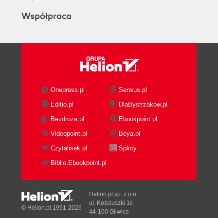
Współpraca
Onepress.pl
Sensus.pl
Editio.pl
DlaBystrzakow.pl
Bezdroza.pl
Ebookpoint.pl
Videopoint.pl
Beya.pl
Czytalisek.pl
Sploty
Biblio.Ebookpoint.pl
Helion.pl sp. z o.o.
ul. Kościuszki 1c
© Helion.pl 1991-2026
44-100 Gliwice