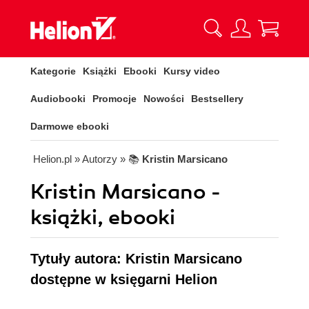
Kategorie
Książki
Ebooki
Kursy video
Audiobooki
Promocje
Nowości
Bestsellery
Darmowe ebooki
Helion.pl
» Autorzy
» 📚
Kristin Marsicano
Kristin Marsicano -
książki, ebooki
Tytuły autora: Kristin Marsicano
dostępne w księgarni Helion