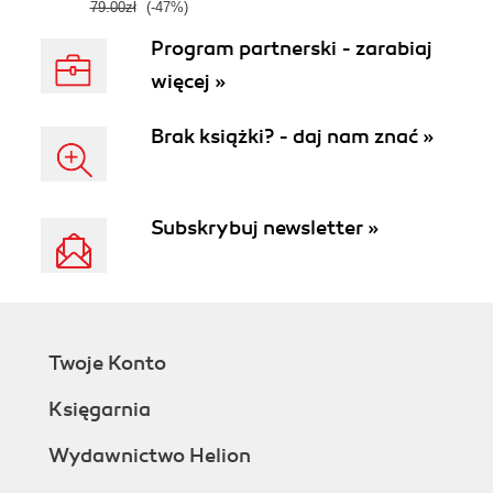
79.00zł
(-47%)
Program partnerski - zarabiaj
więcej »
Brak książki? - daj nam znać »
Subskrybuj newsletter »
Twoje Konto
Księgarnia
Wydawnictwo Helion