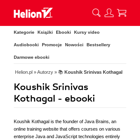
Kategorie
Książki
Ebooki
Kursy video
Audiobooki
Promocje
Nowości
Bestsellery
Darmowe ebooki
Helion.pl
» Autorzy
» 📚
Koushik Srinivas Kothagal
Koushik Srinivas
Kothagal - ebooki
Koushik Kothagal is the founder of Java Brains, an
online training website that offers courses on various
enterprise Java and JavaScript technologies entirely