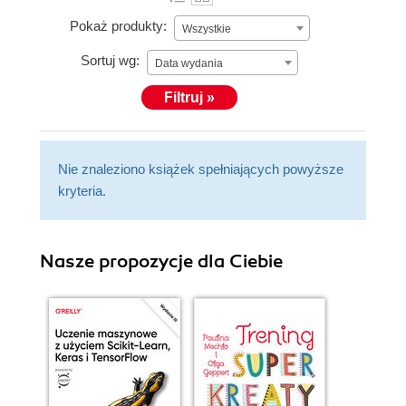
Pokaż produkty:
Wszystkie
Sortuj wg:
Data wydania
Filtruj »
Nie znaleziono książek spełniających powyższe
kryteria.
Nasze propozycje dla Ciebie