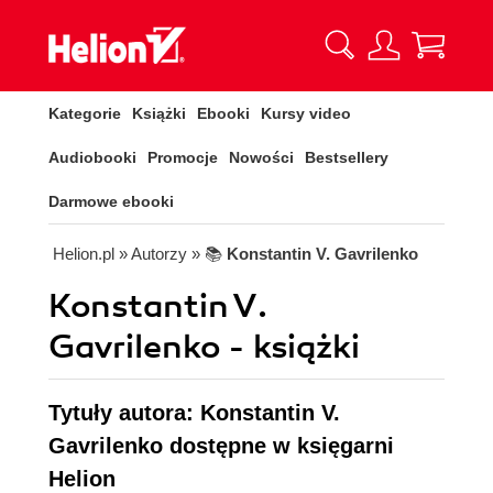
Kategorie
Książki
Ebooki
Kursy video
Audiobooki
Promocje
Nowości
Bestsellery
Darmowe ebooki
Helion.pl
» Autorzy
» 📚
Konstantin V. Gavrilenko
Konstantin V.
Gavrilenko - książki
Tytuły autora: Konstantin V.
Gavrilenko dostępne w księgarni
Helion