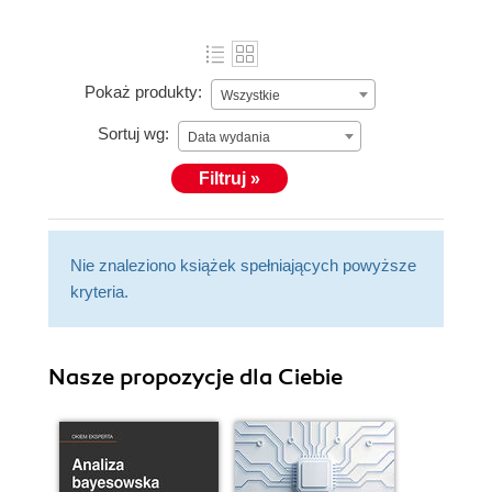
Pokaż produkty:
Wszystkie
Sortuj wg:
Data wydania
Filtruj »
Nie znaleziono książek spełniających powyższe
kryteria.
Nasze propozycje dla Ciebie