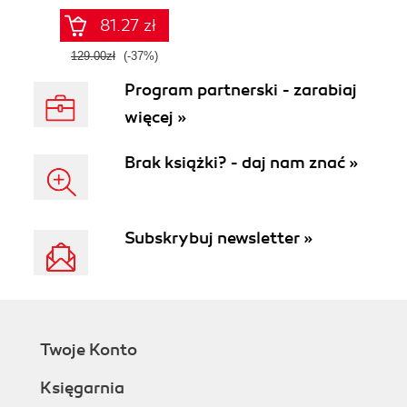
81.27 zł
129.00zł
(-37%)
Program partnerski - zarabiaj
więcej »
Brak książki? - daj nam znać »
Subskrybuj newsletter »
Twoje Konto
Księgarnia