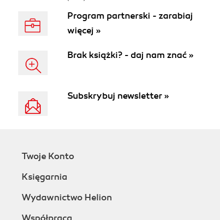
Program partnerski - zarabiaj
więcej »
Brak książki? - daj nam znać »
Subskrybuj newsletter »
Twoje Konto
Księgarnia
Wydawnictwo Helion
Współpraca