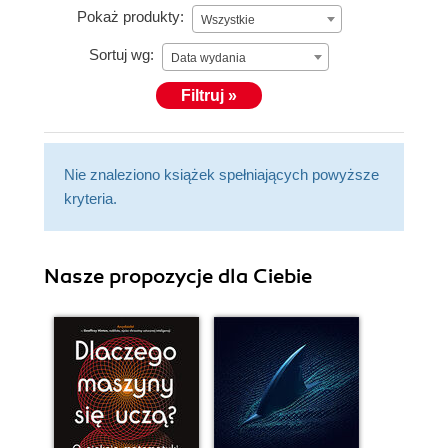
Pokaż produkty:
Wszystkie
Sortuj wg:
Data wydania
Filtruj »
Nie znaleziono książek spełniających powyższe
kryteria.
Nasze propozycje dla Ciebie