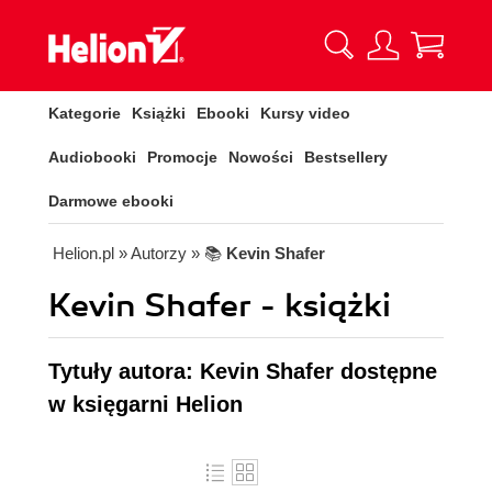
Kategorie
Książki
Ebooki
Kursy video
Audiobooki
Promocje
Nowości
Bestsellery
Darmowe ebooki
Helion.pl
» Autorzy
» 📚
Kevin Shafer
Kevin Shafer - książki
Tytuły autora: Kevin Shafer dostępne
w księgarni Helion