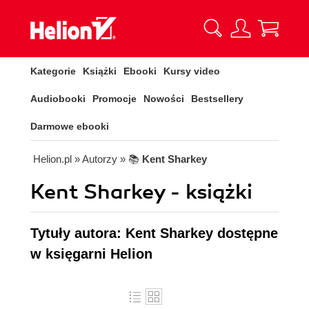
Kategorie
Książki
Ebooki
Kursy video
Audiobooki
Promocje
Nowości
Bestsellery
Darmowe ebooki
Helion.pl
» Autorzy
» 📚
Kent Sharkey
Kent Sharkey - książki
Tytuły autora: Kent Sharkey dostępne
w księgarni Helion