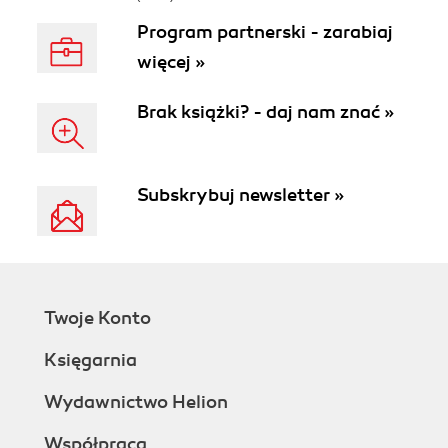
Program partnerski - zarabiaj
więcej »
Brak książki? - daj nam znać »
Subskrybuj newsletter »
Twoje Konto
Księgarnia
Wydawnictwo Helion
Współpraca