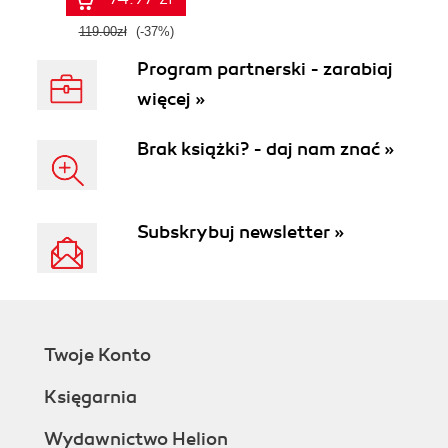
III
119.00zł
(-37%)
Program partnerski - zarabiaj
więcej »
Brak książki? - daj nam znać »
Subskrybuj newsletter »
Twoje Konto
Księgarnia
Wydawnictwo Helion