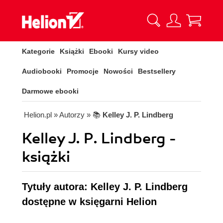
Kategorie
Książki
Ebooki
Kursy video
Audiobooki
Promocje
Nowości
Bestsellery
Darmowe ebooki
Helion.pl
» Autorzy
» 📚
Kelley J. P. Lindberg
Kelley J. P. Lindberg -
książki
Tytuły autora: Kelley J. P. Lindberg
dostępne w księgarni Helion