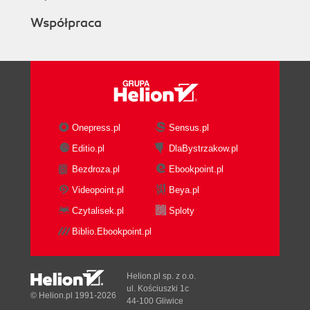
Współpraca
Onepress.pl
Sensus.pl
Editio.pl
DlaBystrzakow.pl
Bezdroza.pl
Ebookpoint.pl
Videopoint.pl
Beya.pl
Czytalisek.pl
Sploty
Biblio.Ebookpoint.pl
Helion.pl sp. z o.o.
ul. Kościuszki 1c
© Helion.pl 1991-2026
44-100 Gliwice