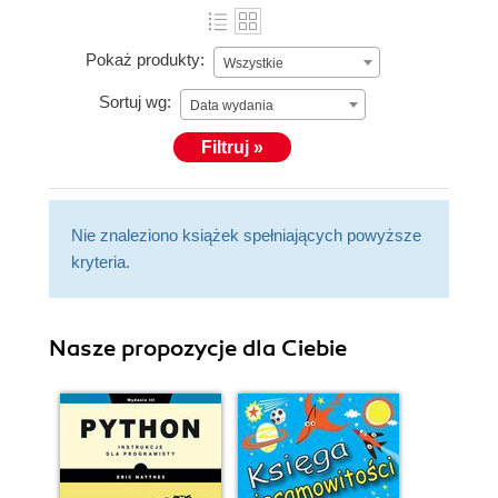
Pokaż produkty:
Wszystkie
Sortuj wg:
Data wydania
Filtruj »
Nie znaleziono książek spełniających powyższe
kryteria.
Nasze propozycje dla Ciebie