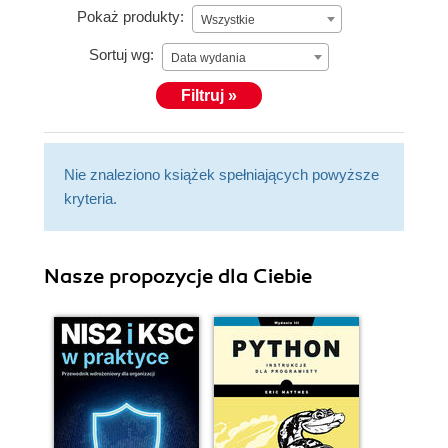
Pokaż produkty:
Wszystkie
Sortuj wg:
Data wydania
Filtruj »
Nie znaleziono książek spełniających powyższe
kryteria.
Nasze propozycje dla Ciebie