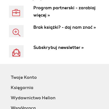
Program partnerski - zarabiaj
więcej »
Brak książki? - daj nam znać »
Subskrybuj newsletter »
Twoje Konto
Księgarnia
Wydawnictwo Helion
Współpraca