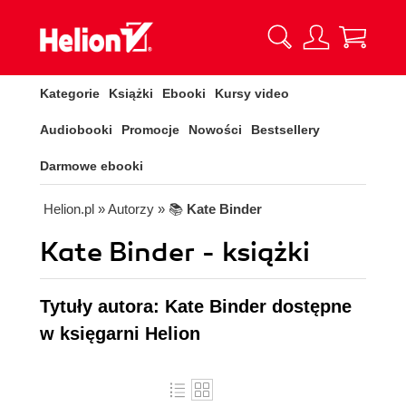
Kategorie
Książki
Ebooki
Kursy video
Audiobooki
Promocje
Nowości
Bestsellery
Darmowe ebooki
Helion.pl
» Autorzy
» 📚
Kate Binder
Kate Binder - książki
Tytuły autora: Kate Binder dostępne
w księgarni Helion