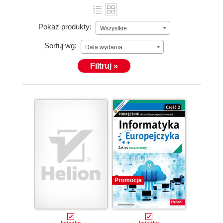
Pokaż produkty:
Wszystkie
Sortuj wg:
Data wydania
Filtruj »
Promocja