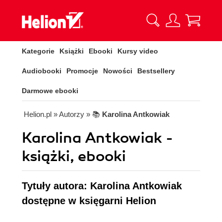
Kategorie
Książki
Ebooki
Kursy video
Audiobooki
Promocje
Nowości
Bestsellery
Darmowe ebooki
Helion.pl
» Autorzy
» 📚
Karolina Antkowiak
Karolina Antkowiak -
książki, ebooki
Tytuły autora: Karolina Antkowiak
dostępne w księgarni Helion