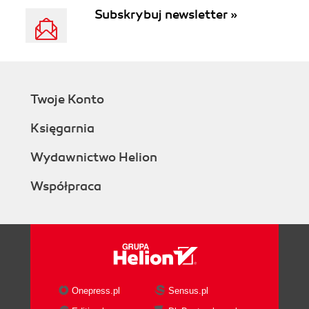
Subskrybuj newsletter »
Twoje Konto
Księgarnia
Wydawnictwo Helion
Współpraca
Onepress.pl
Sensus.pl