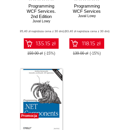
Programming
Programming
WCF Services.
WCF Services
2nd Edition
Juval Lowy
Juval Lowy
(95,40 zł najniższa cena z 30 dni)
(83,40 zł najniższa cena z 30 dni)
135.15 zł
118.15 zł
159.00 zł
(-15%)
139.00 zł
(-15%)
Promocja