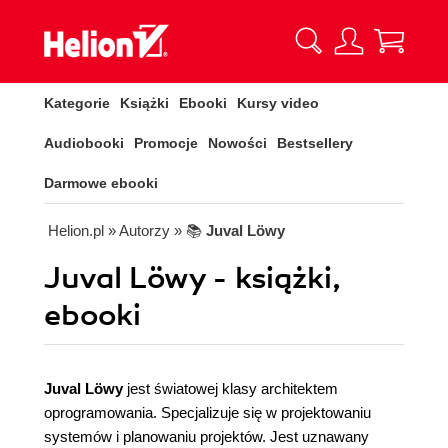
Kategorie
Książki
Ebooki
Kursy video
Audiobooki
Promocje
Nowości
Bestsellery
Darmowe ebooki
Helion.pl
» Autorzy
» 📚
Juval Löwy
Juval Löwy - książki,
ebooki
Juval Löwy
jest światowej klasy architektem
oprogramowania. Specjalizuje się w projektowaniu
systemów i planowaniu projektów. Jest uznawany