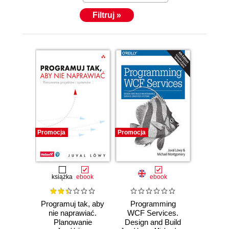
Filtruj »
Promocja
Promocja
książka
ebook
ebook
Programuj tak, aby
Programming
nie naprawiać.
WCF Services.
Planowanie
Design and Build