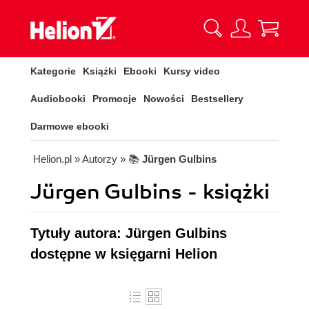
Kategorie
Książki
Ebooki
Kursy video
Audiobooki
Promocje
Nowości
Bestsellery
Darmowe ebooki
Helion.pl
» Autorzy
» 📚
Jürgen Gulbins
Jürgen Gulbins - książki
Tytuły autora: Jürgen Gulbins
dostępne w księgarni Helion