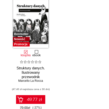
Bestseller
Nowość
Promocja
książka
ebook
Struktury danych.
Ilustrowany
przewodnik
Marcello La Rocca
(47,40 zł najniższa cena z 30 dni)
49.77 zł
79.00zł
(-37%)