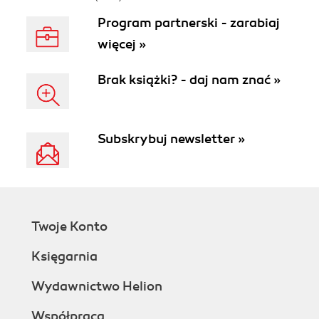
Program partnerski - zarabiaj
więcej »
Brak książki? - daj nam znać »
Subskrybuj newsletter »
Twoje Konto
Księgarnia
Wydawnictwo Helion
Współpraca