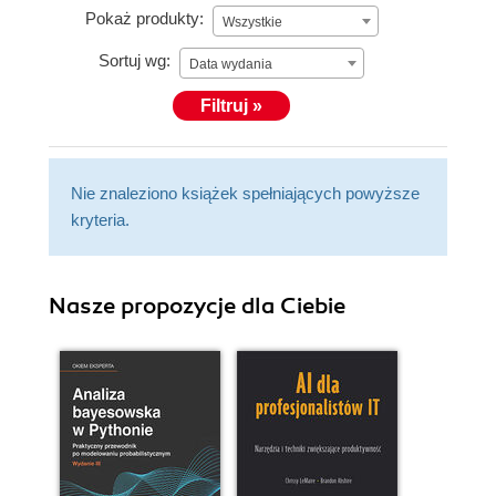
Pokaż produkty:
Wszystkie
Sortuj wg:
Data wydania
Filtruj »
Nie znaleziono książek spełniających powyższe
kryteria.
Nasze propozycje dla Ciebie