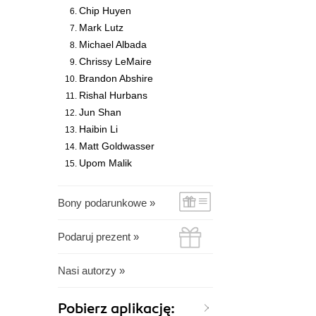
Chip Huyen
Mark Lutz
Michael Albada
Chrissy LeMaire
Brandon Abshire
Rishal Hurbans
Jun Shan
Haibin Li
Matt Goldwasser
Upom Malik
Bony podarunkowe »
Podaruj prezent »
Nasi autorzy »
Pobierz aplikację: