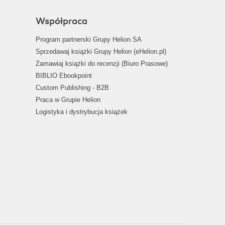
Współpraca
Program partnerski Grupy Helion SA
Sprzedawaj książki Grupy Helion (eHelion.pl)
Zamawiaj książki do recenzji (Biuro Prasowe)
BIBLIO Ebookpoint
Custom Publishing - B2B
Praca w Grupie Helion
Logistyka i dystrybucja książek