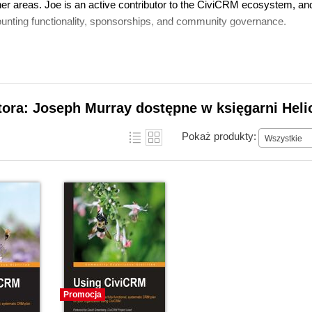
her areas. Joe is an active contributor to the CiviCRM ecosystem, a
ounting functionality, sponsorships, and community governance.
tora: Joseph Murray dostępne w księgarni Heli
Pokaż produkty:
Wszystkie
Promocja