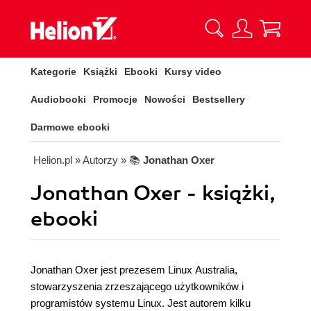
Kategorie
Książki
Ebooki
Kursy video
Audiobooki
Promocje
Nowości
Bestsellery
Darmowe ebooki
Helion.pl
» Autorzy
» 📚
Jonathan Oxer
Jonathan Oxer - książki,
ebooki
Jonathan Oxer jest prezesem Linux Australia,
stowarzyszenia zrzeszającego użytkowników i
programistów systemu Linux. Jest autorem kilku