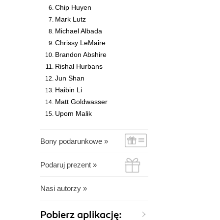
Chip Huyen
Mark Lutz
Michael Albada
Chrissy LeMaire
Brandon Abshire
Rishal Hurbans
Jun Shan
Haibin Li
Matt Goldwasser
Upom Malik
Bony podarunkowe »
Podaruj prezent »
Nasi autorzy »
Pobierz aplikację: