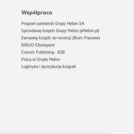
Współpraca
Program partnerski Grupy Helion SA
Sprzedawaj książki Grupy Helion (eHelion.pl)
Zamawiaj książki do recenzji (Biuro Prasowe)
BIBLIO Ebookpoint
Custom Publishing - B2B
Praca w Grupie Helion
Logistyka i dystrybucja książek