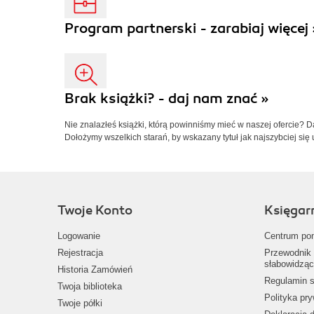
Program partnerski - zarabiaj więcej 
Brak książki? - daj nam znać »
Nie znalazłeś książki, którą powinniśmy mieć w naszej ofercie? 
Dołożymy wszelkich starań, by wskazany tytuł jak najszybciej się 
Twoje Konto
Księgar
Logowanie
Centrum po
Rejestracja
Przewodnik 
słabowidząc
Historia Zamówień
Regulamin s
Twoja biblioteka
Polityka pr
Twoje półki