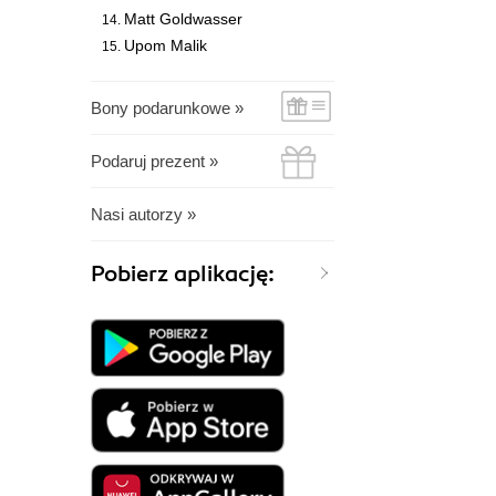
Matt Goldwasser
Upom Malik
Bony podarunkowe »
Podaruj prezent »
Nasi autorzy »
Pobierz aplikację: