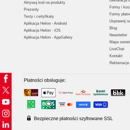
Deklaracja 
Aktywuj kod na produkty
Formy i kos
Prezenty
Formy płatn
Testy i certyfikaty
Usprawnij 
Aplikacja Helion - Android
Blog
Aplikacja Helion - iOS
Newsletter
Aplikacja Helion - AppGallery
Mapa serwi
LiveChat
Kontakt
Reklamacje 
Płatności obsługuje:
Bezpieczne płatności szyfrowane SSL