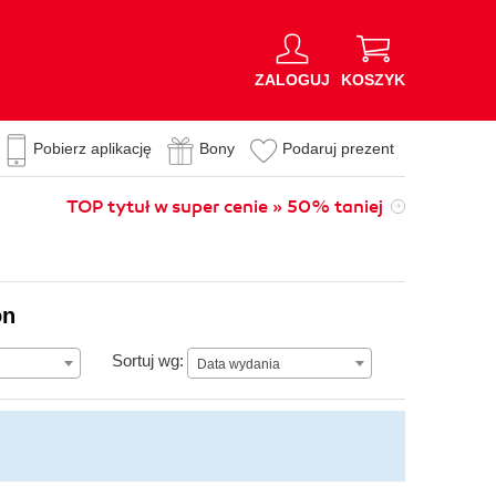
ZALOGUJ
KOSZYK
Pobierz aplikację
Bony
Podaruj prezent
TOP tytuł w super cenie » 50% taniej
on
Data wydania
Sortuj wg:
Data wydania