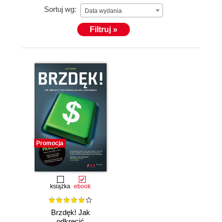
Sortuj wg:
Data wydania
Filtruj »
Promocja
książka
ebook
Brzdęk! Jak
odkręcić