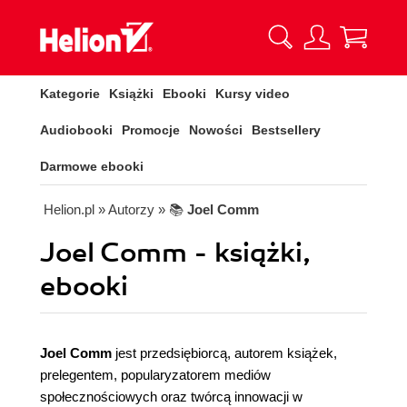
Kategorie
Książki
Ebooki
Kursy video
Audiobooki
Promocje
Nowości
Bestsellery
Darmowe ebooki
Helion.pl
» Autorzy
» 📚
Joel Comm
Joel Comm - książki,
ebooki
Joel Comm
jest przedsiębiorcą, autorem książek,
prelegentem, popularyzatorem mediów
społecznościowych oraz twórcą innowacji w