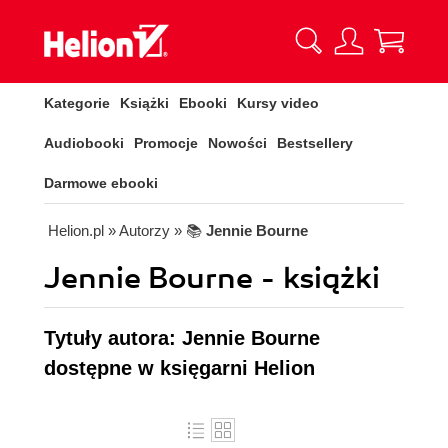
Kategorie
Książki
Ebooki
Kursy video
Audiobooki
Promocje
Nowości
Bestsellery
Darmowe ebooki
Helion.pl
» Autorzy
» 📚
Jennie Bourne
Jennie Bourne - książki
Tytuły autora: Jennie Bourne
dostępne w księgarni Helion