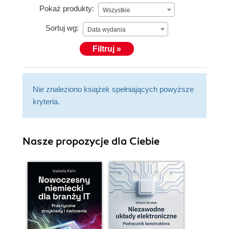
Pokaż produkty:
Wszystkie
Sortuj wg:
Data wydania
Filtruj »
Nie znaleziono książek spełniających powyższe
kryteria.
Nasze propozycje dla Ciebie