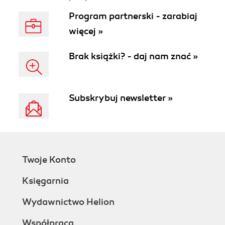
Program partnerski - zarabiaj
więcej »
Brak książki? - daj nam znać »
Subskrybuj newsletter »
Twoje Konto
Księgarnia
Wydawnictwo Helion
Współpraca