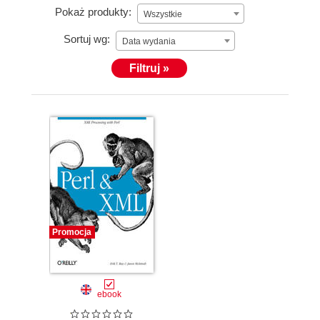
Pokaż produkty:
Wszystkie
Sortuj wg:
Data wydania
Filtruj »
Promocja
ebook