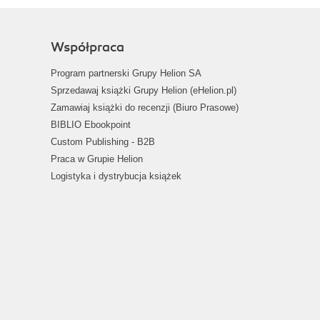
Współpraca
Program partnerski Grupy Helion SA
Sprzedawaj książki Grupy Helion (eHelion.pl)
Zamawiaj książki do recenzji (Biuro Prasowe)
BIBLIO Ebookpoint
Custom Publishing - B2B
Praca w Grupie Helion
Logistyka i dystrybucja książek