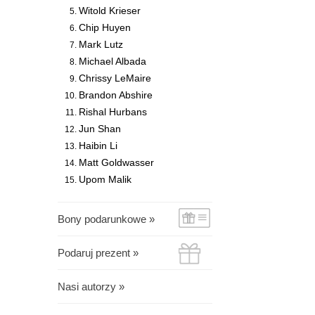
Witold Krieser
Chip Huyen
Mark Lutz
Michael Albada
Chrissy LeMaire
Brandon Abshire
Rishal Hurbans
Jun Shan
Haibin Li
Matt Goldwasser
Upom Malik
Bony podarunkowe »
Podaruj prezent »
Nasi autorzy »