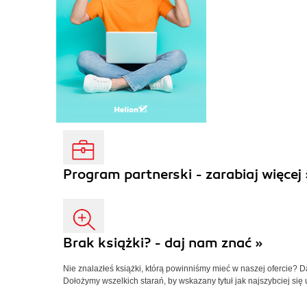
Program partnerski - zarabiaj więcej 
Brak książki? - daj nam znać »
Nie znalazłeś książki, którą powinniśmy mieć w naszej ofercie? 
Dołożymy wszelkich starań, by wskazany tytuł jak najszybciej się 