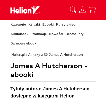
Kategorie
Książki
Ebooki
Kursy video
Audiobooki
Promocje
Nowości
Bestsellery
Darmowe ebooki
Helion.pl
» Autorzy
» 📚
James A Hutcherson
James A Hutcherson -
ebooki
Tytuły autora: James A Hutcherson
dostępne w księgarni Helion