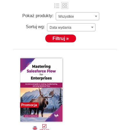
Pokaż produkty:
Wszystkie
Sortuj wg:
Data wydania
Filtruj »
Promocja