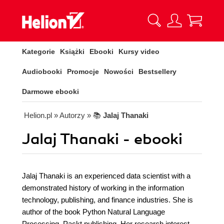
Kategorie
Książki
Ebooki
Kursy video
Audiobooki
Promocje
Nowości
Bestsellery
Darmowe ebooki
Helion.pl
» Autorzy
» 📚
Jalaj Thanaki
Jalaj Thanaki - ebooki
Jalaj Thanaki is an experienced data scientist with a
demonstrated history of working in the information
technology, publishing, and finance industries. She is
author of the book Python Natural Language
Processing, Packt publishing. Her research interest