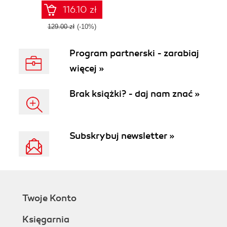
116.10 zł
129.00 zł
(-10%)
Program partnerski - zarabiaj
więcej »
Brak książki? - daj nam znać »
Subskrybuj newsletter »
Twoje Konto
Księgarnia