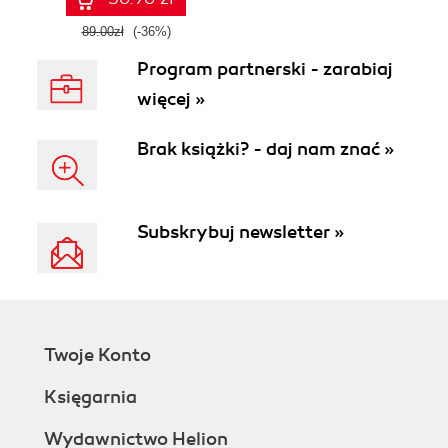
89.00zł
(-36%)
Program partnerski - zarabiaj
więcej »
Brak książki? - daj nam znać »
Subskrybuj newsletter »
Twoje Konto
Księgarnia
Wydawnictwo Helion