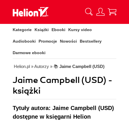
Kategorie
Książki
Ebooki
Kursy video
Audiobooki
Promocje
Nowości
Bestsellery
Darmowe ebooki
Helion.pl
» Autorzy
» 📚
Jaime Campbell (USD)
Jaime Campbell (USD) -
książki
Tytuły autora: Jaime Campbell (USD)
dostępne w księgarni Helion