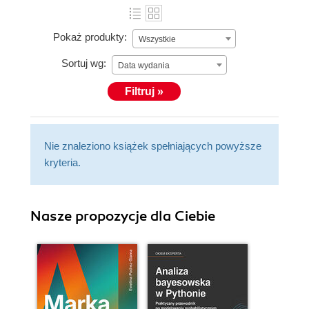
Pokaż produkty:
Wszystkie
Sortuj wg:
Data wydania
Filtruj »
Nie znaleziono książek spełniających powyższe
kryteria.
Nasze propozycje dla Ciebie