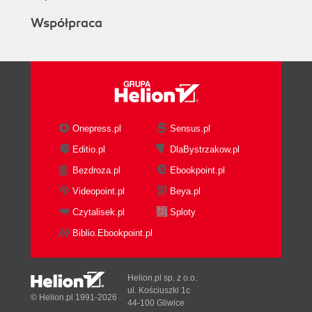
Współpraca
Onepress.pl
Sensus.pl
Editio.pl
DlaBystrzakow.pl
Bezdroza.pl
Ebookpoint.pl
Videopoint.pl
Beya.pl
Czytalisek.pl
Sploty
Biblio.Ebookpoint.pl
Helion.pl sp. z o.o.
ul. Kościuszki 1c
© Helion.pl 1991-2026
44-100 Gliwice