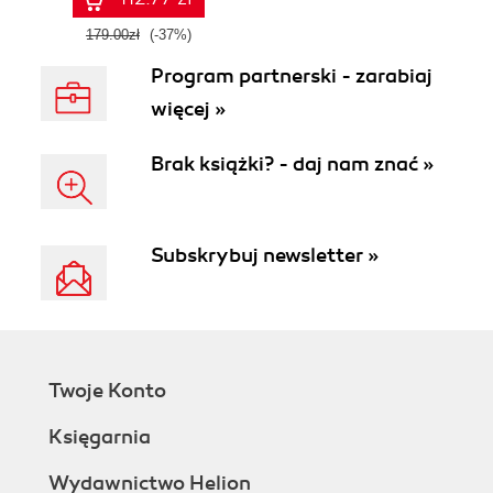
179.00zł
(-37%)
Program partnerski - zarabiaj
więcej »
Brak książki? - daj nam znać »
Subskrybuj newsletter »
Twoje Konto
Księgarnia
Wydawnictwo Helion