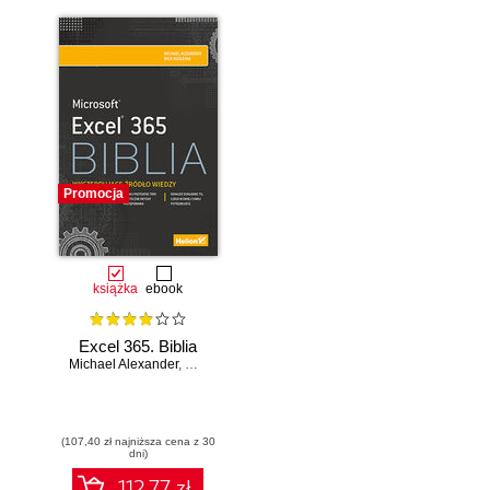
Promocja
książka
ebook
Excel 365. Biblia
Michael Alexander
,
Dick Kusleika
(107,40 zł najniższa cena z 30
dni)
112.77 zł