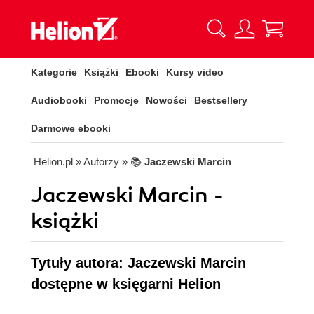
Kategorie
Książki
Ebooki
Kursy video
Audiobooki
Promocje
Nowości
Bestsellery
Darmowe ebooki
Helion.pl
» Autorzy
» 📚
Jaczewski Marcin
Jaczewski Marcin -
książki
Tytuły autora: Jaczewski Marcin
dostępne w księgarni Helion