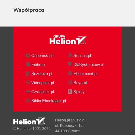
Współpraca
Onepress.pl
Sensus.pl
Editio.pl
DlaBystrzakow.pl
Bezdroza.pl
Ebookpoint.pl
Videopoint.pl
Beya.pl
Czytalisek.pl
Sploty
Biblio.Ebookpoint.pl
Helion.pl sp. z o.o.
ul. Kościuszki 1c
© Helion.pl 1991-2026
44-100 Gliwice