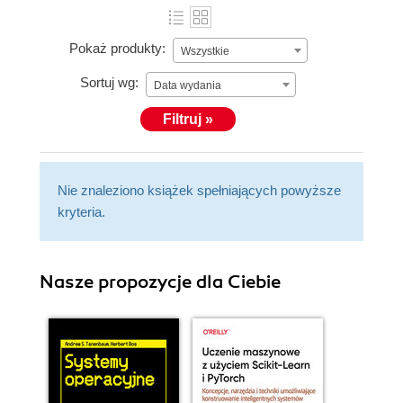
Pokaż produkty:
Wszystkie
Sortuj wg:
Data wydania
Filtruj »
Nie znaleziono książek spełniających powyższe
kryteria.
Nasze propozycje dla Ciebie