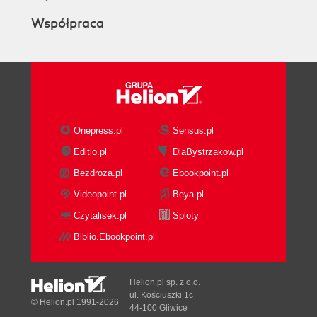
Współpraca
Onepress.pl
Sensus.pl
Editio.pl
DlaBystrzakow.pl
Bezdroza.pl
Ebookpoint.pl
Videopoint.pl
Beya.pl
Czytalisek.pl
Sploty
Biblio.Ebookpoint.pl
Helion.pl sp. z o.o.
ul. Kościuszki 1c
© Helion.pl 1991-2026
44-100 Gliwice