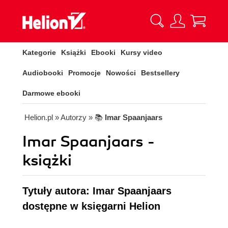
Kategorie
Książki
Ebooki
Kursy video
Audiobooki
Promocje
Nowości
Bestsellery
Darmowe ebooki
Helion.pl
» Autorzy
» 📚
Imar Spaanjaars
Imar Spaanjaars -
książki
Tytuły autora: Imar Spaanjaars
dostępne w księgarni Helion