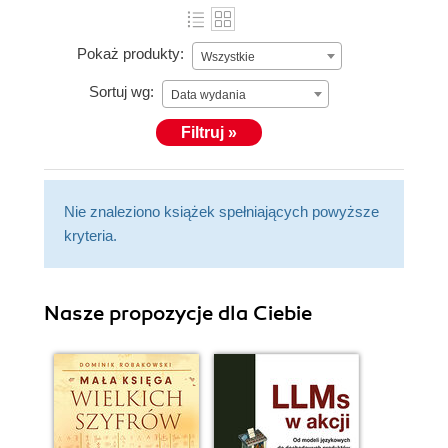
Pokaż produkty:
Wszystkie
Sortuj wg:
Data wydania
Filtruj »
Nie znaleziono książek spełniających powyższe
kryteria.
Nasze propozycje dla Ciebie