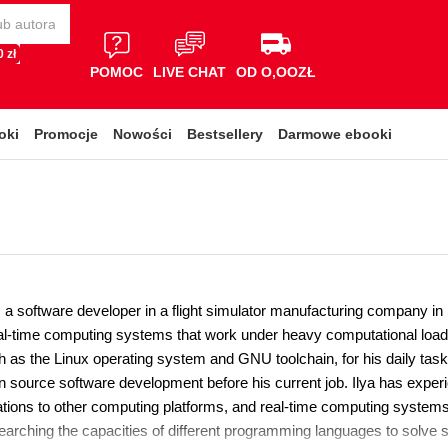
 zł
POMOC
LIVE CHAT
OD O,OOZŁ
oki
Promocje
Nowości
Bestsellery
Darmowe ebooki
s a software developer in a flight simulator manufacturing company in
al-time computing systems that work under heavy computational loads
 as the Linux operating system and GNU toolchain, for his daily tasks
 source software development before his current job. Ilya has exper
ations to other computing platforms, and real-time computing systems 
earching the capacities of different programming languages to solve 