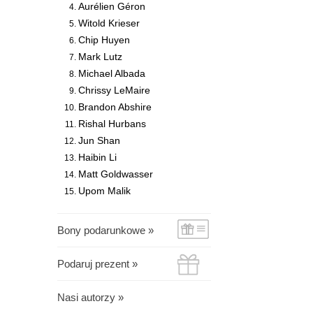
Aurélien Géron
Witold Krieser
Chip Huyen
Mark Lutz
Michael Albada
Chrissy LeMaire
Brandon Abshire
Rishal Hurbans
Jun Shan
Haibin Li
Matt Goldwasser
Upom Malik
Bony podarunkowe »
Podaruj prezent »
Nasi autorzy »