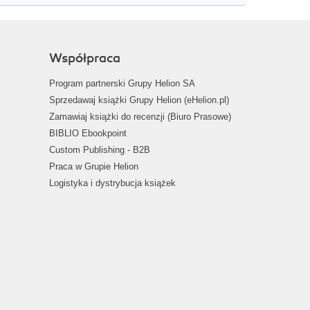
Współpraca
Program partnerski Grupy Helion SA
Sprzedawaj książki Grupy Helion (eHelion.pl)
Zamawiaj książki do recenzji (Biuro Prasowe)
BIBLIO Ebookpoint
Custom Publishing - B2B
Praca w Grupie Helion
Logistyka i dystrybucja książek