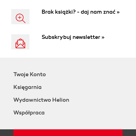
Brak książki? - daj nam znać »
Subskrybuj newsletter »
Twoje Konto
Księgarnia
Wydawnictwo Helion
Współpraca