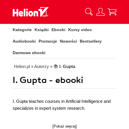
Kategorie
Książki
Ebooki
Kursy video
Audiobooki
Promocje
Nowości
Bestsellery
Darmowe ebooki
Helion.pl
» Autorzy
» 📚
I. Gupta
I. Gupta - ebooki
I. Gupta teaches courses in Artificial Intelligence and
specializes in expert system research.
[Pokaż więcej]