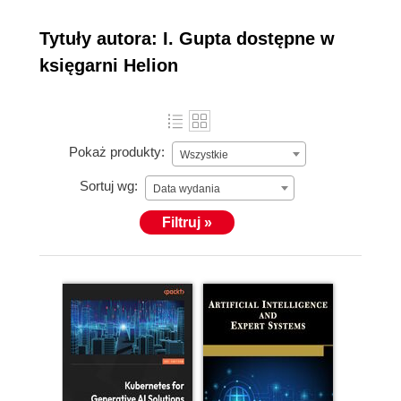
Tytuły autora: I. Gupta dostępne w
księgarni Helion
Pokaż produkty:
Wszystkie
Sortuj wg:
Data wydania
Filtruj »