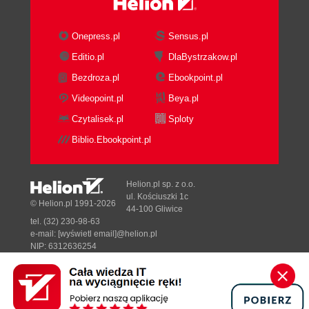
Onepress.pl
Sensus.pl
Editio.pl
DlaBystrzakow.pl
Bezdroza.pl
Ebookpoint.pl
Videopoint.pl
Beya.pl
Czytalisek.pl
Sploty
Biblio.Ebookpoint.pl
Helion.pl sp. z o.o.
ul. Kościuszki 1c
© Helion.pl 1991-2026
44-100 Gliwice
tel. (32) 230-98-63
e-mail:
[wyświetl email]@helion.pl
NIP: 6312636254
Regon: 241989027
Designed with ♥ by
Tonik.pl