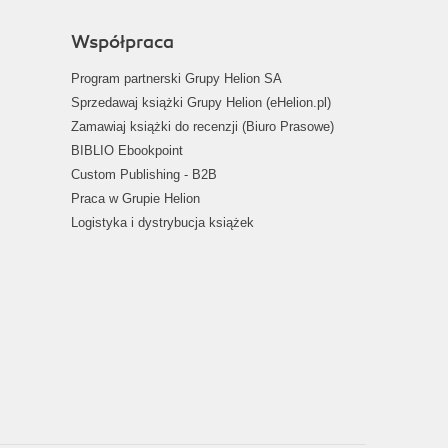
Współpraca
Program partnerski Grupy Helion SA
Sprzedawaj książki Grupy Helion (eHelion.pl)
Zamawiaj książki do recenzji (Biuro Prasowe)
BIBLIO Ebookpoint
Custom Publishing - B2B
Praca w Grupie Helion
Logistyka i dystrybucja książek