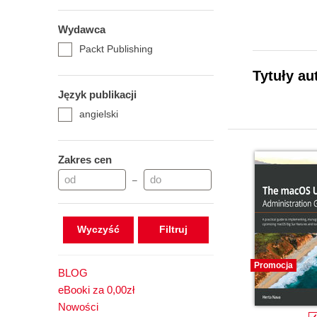
Wydawca
Packt Publishing
Tytuły au
Język publikacji
angielski
Zakres cen
–
Wyczyść
Promocja
BLOG
eBooki za 0,00zł
Nowości