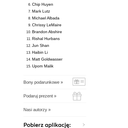
Chip Huyen
Mark Lutz
Michael Albada
Chrissy LeMaire
Brandon Abshire
Rishal Hurbans
Jun Shan
Haibin Li
Matt Goldwasser
Upom Malik
Bony podarunkowe »
Podaruj prezent »
Nasi autorzy »
Pobierz aplikację: