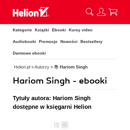
Kategorie
Książki
Ebooki
Kursy video
Audiobooki
Promocje
Nowości
Bestsellery
Darmowe ebooki
Helion.pl
» Autorzy
» 📚
Hariom Singh
Hariom Singh - ebooki
Tytuły autora: Hariom Singh
dostępne w księgarni Helion