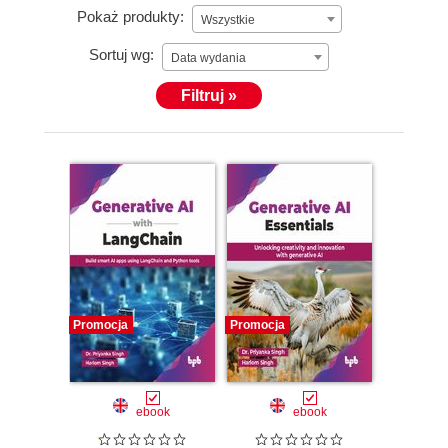
Pokaż produkty:
Wszystkie
Sortuj wg:
Data wydania
Filtruj »
Promocja
Promocja
ebook
ebook