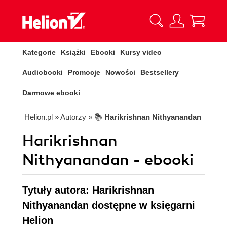
Kategorie
Książki
Ebooki
Kursy video
Audiobooki
Promocje
Nowości
Bestsellery
Darmowe ebooki
Helion.pl
» Autorzy
» 📚
Harikrishnan Nithyanandan
Harikrishnan
Nithyanandan - ebooki
Tytuły autora: Harikrishnan
Nithyanandan dostępne w księgarni
Helion