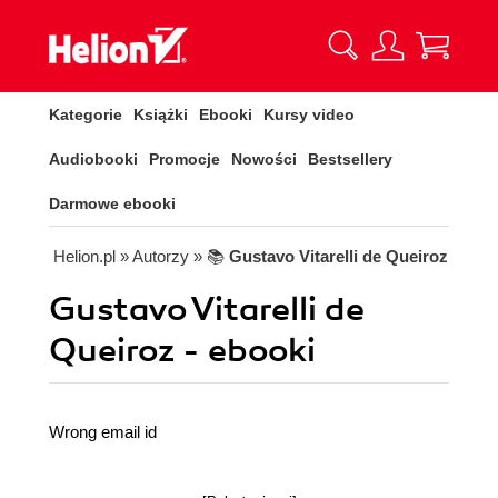
Kategorie
Książki
Ebooki
Kursy video
Audiobooki
Promocje
Nowości
Bestsellery
Darmowe ebooki
Helion.pl
» Autorzy
» 📚
Gustavo Vitarelli de Queiroz
Gustavo Vitarelli de
Queiroz - ebooki
Wrong email id