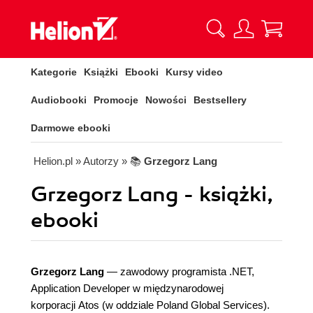
Kategorie
Książki
Ebooki
Kursy video
Audiobooki
Promocje
Nowości
Bestsellery
Darmowe ebooki
Helion.pl
» Autorzy
» 📚
Grzegorz Lang
Grzegorz Lang - książki,
ebooki
Grzegorz Lang
― zawodowy programista .NET,
Application Developer w międzynarodowej
korporacji Atos (w oddziale Poland Global Services).