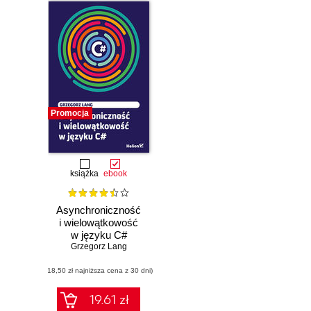
Promocja
książka
ebook
Asynchroniczność
i wielowątkowość
w języku C#
Grzegorz Lang
(18,50 zł najniższa cena z 30 dni)
19.61 zł