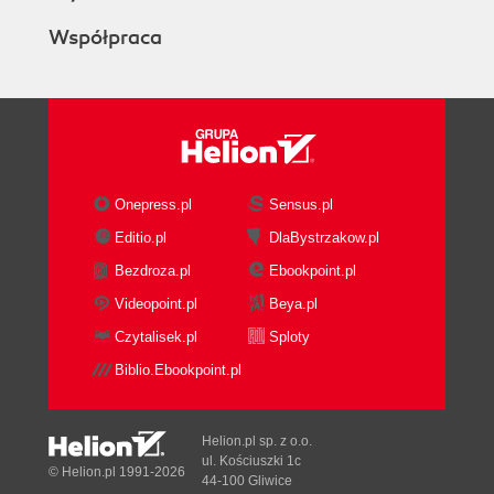
Współpraca
Onepress.pl
Sensus.pl
Editio.pl
DlaBystrzakow.pl
Bezdroza.pl
Ebookpoint.pl
Videopoint.pl
Beya.pl
Czytalisek.pl
Sploty
Biblio.Ebookpoint.pl
Helion.pl sp. z o.o.
ul. Kościuszki 1c
© Helion.pl 1991-2026
44-100 Gliwice