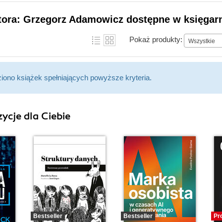
utora: Grzegorz Adamowicz dostępne w księgarn
Pokaż produkty:
Wszystkie
ziono książek spełniających powyższe kryteria.
ycje dla Ciebie
Bestseller
Bestseller
Pr