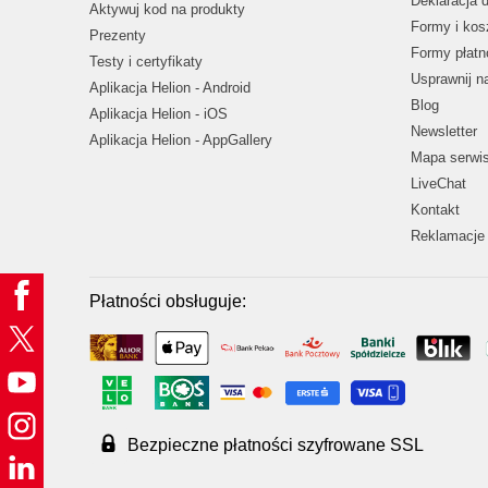
Deklaracja 
Aktywuj kod na produkty
Formy i kos
Prezenty
Formy płatn
Testy i certyfikaty
Usprawnij 
Aplikacja Helion - Android
Blog
Aplikacja Helion - iOS
Newsletter
Aplikacja Helion - AppGallery
Mapa serwi
LiveChat
Kontakt
Reklamacje 
Płatności obsługuje:
Bezpieczne płatności szyfrowane SSL