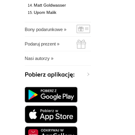
Matt Goldwasser
Upom Malik
Bony podarunkowe »
Podaruj prezent »
Nasi autorzy »
Pobierz aplikację: