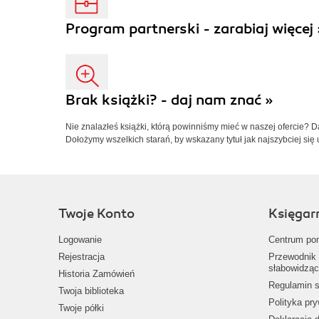
Program partnerski - zarabiaj więcej 
Brak książki? - daj nam znać »
Nie znalazłeś książki, którą powinniśmy mieć w naszej ofercie? 
Dołożymy wszelkich starań, by wskazany tytuł jak najszybciej się 
Twoje Konto
Księgar
Logowanie
Centrum po
Rejestracja
Przewodnik 
słabowidząc
Historia Zamówień
Regulamin s
Twoja biblioteka
Polityka pr
Twoje półki