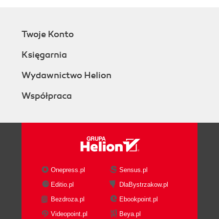
Twoje Konto
Księgarnia
Wydawnictwo Helion
Współpraca
Onepress.pl
Sensus.pl
Editio.pl
DlaBystrzakow.pl
Bezdroza.pl
Ebookpoint.pl
Videopoint.pl
Beya.pl