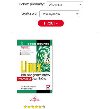
Pokaż produkty:
Wszystkie
Sortuj wg:
Data wydania
Filtruj »
Promocja
książka