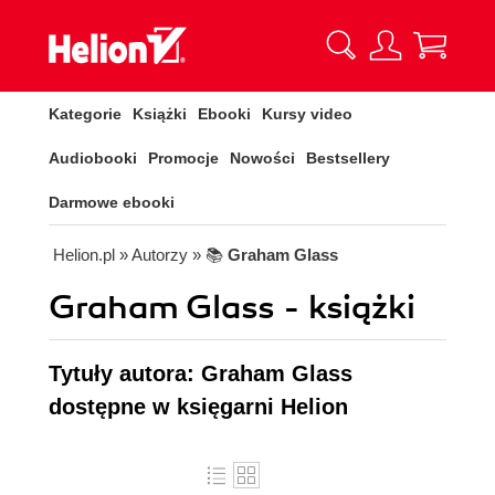
Kategorie
Książki
Ebooki
Kursy video
Audiobooki
Promocje
Nowości
Bestsellery
Darmowe ebooki
Helion.pl
» Autorzy
» 📚
Graham Glass
Graham Glass - książki
Tytuły autora: Graham Glass
dostępne w księgarni Helion