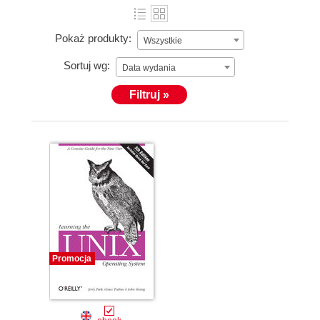
Pokaż produkty:
Wszystkie
Sortuj wg:
Data wydania
Filtruj »
Promocja