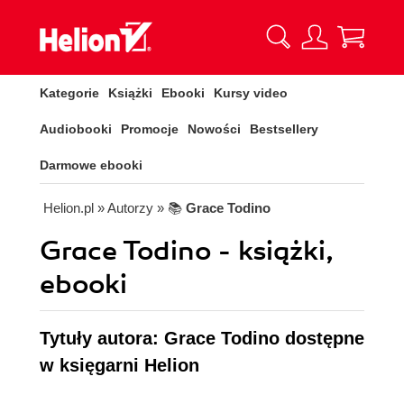
Kategorie
Książki
Ebooki
Kursy video
Audiobooki
Promocje
Nowości
Bestsellery
Darmowe ebooki
Helion.pl
» Autorzy
» 📚
Grace Todino
Grace Todino - książki,
ebooki
Tytuły autora: Grace Todino dostępne
w księgarni Helion