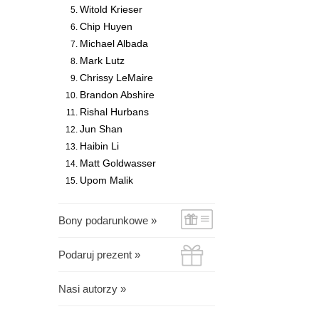
Witold Krieser
Chip Huyen
Michael Albada
Mark Lutz
Chrissy LeMaire
Brandon Abshire
Rishal Hurbans
Jun Shan
Haibin Li
Matt Goldwasser
Upom Malik
Bony podarunkowe »
Podaruj prezent »
Nasi autorzy »