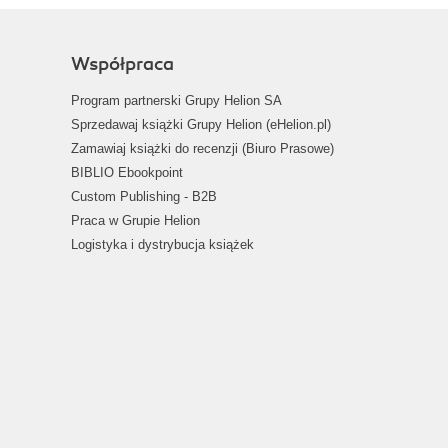
Współpraca
Program partnerski Grupy Helion SA
Sprzedawaj książki Grupy Helion (eHelion.pl)
Zamawiaj książki do recenzji (Biuro Prasowe)
BIBLIO Ebookpoint
Custom Publishing - B2B
Praca w Grupie Helion
Logistyka i dystrybucja książek