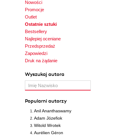
Nowości
Promocje
Outlet
Ostatnie sztuki
Bestsellery
Najlepiej oceniane
Przedsprzedaż
Zapowiedzi
Druk na żądanie
Wyszukaj autora
Popularni autorzy
Anil Ananthaswamy
Adam Józefiok
Witold Wrotek
Aurélien Géron