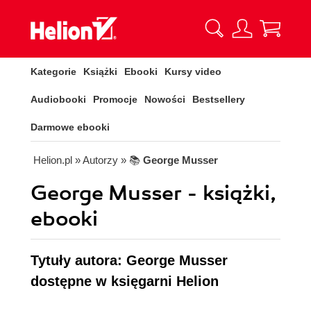
Kategorie
Książki
Ebooki
Kursy video
Audiobooki
Promocje
Nowości
Bestsellery
Darmowe ebooki
Helion.pl
» Autorzy
» 📚
George Musser
George Musser - książki,
ebooki
Tytuły autora: George Musser
dostępne w księgarni Helion